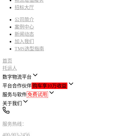
物流增值服务
招标大厅
公司简介
案例中心
新闻动态
加入我们
TMS选型指南
首页
托运人
数字物流平台
平台合作伙伴
购车享10万收益
服务与软件
免费试用
关于我们
服务热线：
400-903-2456