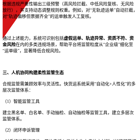
根据违规严重性输出三级预警（高风险拦截、中低风险复核、无风险
放行），并支持动态调整规则权重。例如，对“无轨迹运单”自动拦截，
对“轨迹偏移但票据齐全”的运单触发人工复核。
通过上述能力，系统可识别包括
虚假运单、轨迹异常、资质不符、资
金风险
在内的多类违规场景，帮助平台将监管粒度从“企业级”细化至
“运单级”，显著降低合规风险。
三、人机协同构建柔性监管生态
合规监管需兼顾效率与灵活性。快货运系统采用“自动化+人性化”的多
层次监管体系：
（1）智能监管工具
建立黑名单、白名单、手动抽检、自动抽检等监管工具，建立多层次
监管体系。
（2）闭环申诉管理