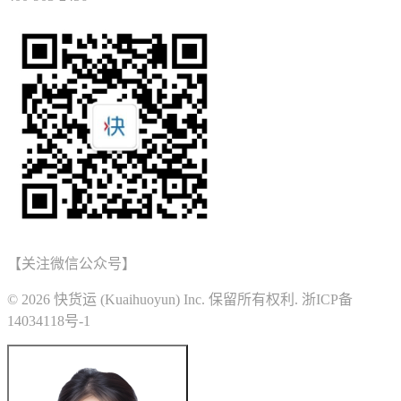
【关注微信公众号】
© 2026 快货运 (Kuaihuoyun) Inc. 保留所有权利. 浙ICP备
14034118号-1