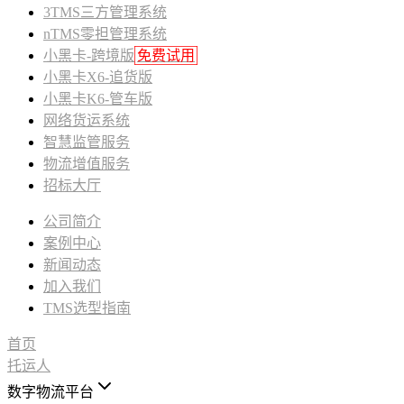
3TMS三方管理系统
nTMS零担管理系统
小黑卡-跨境版
免费试用
小黑卡X6-追货版
小黑卡K6-管车版
网络货运系统
智慧监管服务
物流增值服务
招标大厅
公司简介
案例中心
新闻动态
加入我们
TMS选型指南
首页
托运人
数字物流平台