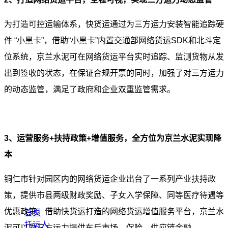
为打造可控运输体系，快货运通过为三方运力安装智能追踪硬
件 “小黑卡”，借助“小黑卡”内置交通部网络货运SDK和北斗定
位系统，京兰水泥可在网络货运平台实时追踪、监测货物从发
出到签收的状态，在保证合规开票的同时，加强了对三方运力
的动态监管，满足了政府和企业双重监管需求。
3、运营服务+扶持政策+增值服务，全方位为京兰水泥实现降
本
铜仁市针对园区内的网络货运企业出台了一系列产业扶持政
策，提供市县两级财政奖励、子女入学保障、同等医疗待遇等
优惠政策。借助快货运打造的网络货运增值服务平台，京兰水
首页
托运人
泥可以为三方运力提供车后市场、保险、供应链金融、