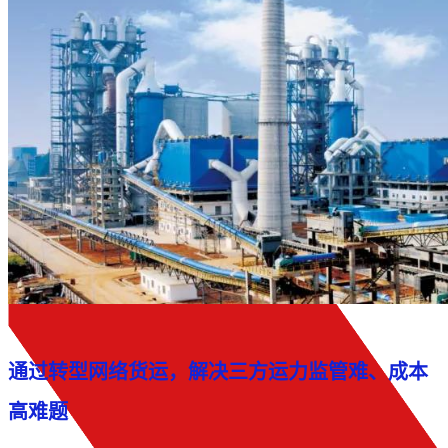
通过转型网络货运，解决三方运力监管难、成本
高难题