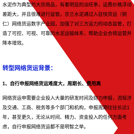
水泥作为典型的大宗商品，有着明显的淡旺季，运费价格浮动
差距大，并且很难进行监管。京兰水泥通过入驻快货运（铜
仁）网络货运数字产业园，加强了对三方运力的动态监管，打
造了可控、可视、可靠的水泥运输体系，帮助企业合规运营并
降本增效。
转型网络货运背景：
1、自行申报网络货运难度大，周期长、费用高
网络货运申需要企业投入大量的研发时间及财力申报，流程涉
及交通、工商、税务等多个部门和机构，申报周期往往长达1
年，甚至更久，无论从时间、精力、资金投入的任何方面考
虑，自行申报网络货运都不是明智之举。