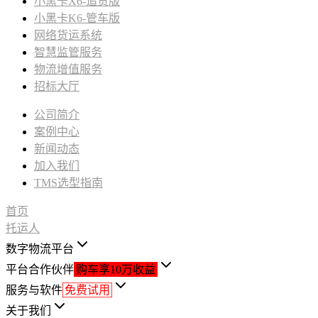
小黑卡X6-追货版
小黑卡K6-管车版
网络货运系统
智慧监管服务
物流增值服务
招标大厅
公司简介
案例中心
新闻动态
加入我们
TMS选型指南
首页
托运人
数字物流平台
平台合作伙伴
购车享10万收益
服务与软件
免费试用
关于我们