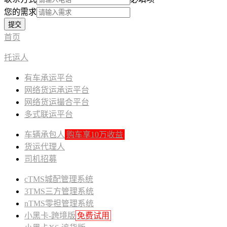
您的需求
提交
首页
托运人
有车承运平台
网络货运承运平台
网络货运撮合平台
多式联运平台
车辆承包人
购车享10万收益
货运代理人
司机招募
cTMS城配管理系统
3TMS三方管理系统
nTMS零担管理系统
小黑卡-跨境版
免费试用