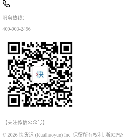
服务热线：
400-903-2456
【关注微信公众号】
© 2026 快货运 (Kuaihuoyun) Inc. 保留所有权利. 浙ICP备