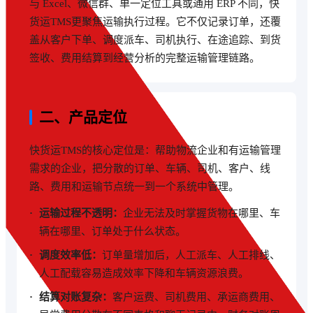
与 Excel、微信群、单一定位工具或通用 ERP 不同，快
货运TMS更聚焦运输执行过程。它不仅记录订单，还覆
盖从客户下单、调度派车、司机执行、在途追踪、到货
签收、费用结算到经营分析的完整运输管理链路。
二、产品定位
快货运TMS的核心定位是：帮助物流企业和有运输管理
需求的企业，把分散的订单、车辆、司机、客户、线
路、费用和运输节点统一到一个系统中管理。
运输过程不透明：
企业无法及时掌握货物在哪里、车
辆在哪里、订单处于什么状态。
调度效率低：
订单量增加后，人工派车、人工排线、
人工配载容易造成效率下降和车辆资源浪费。
结算对账复杂：
客户运费、司机费用、承运商费用、