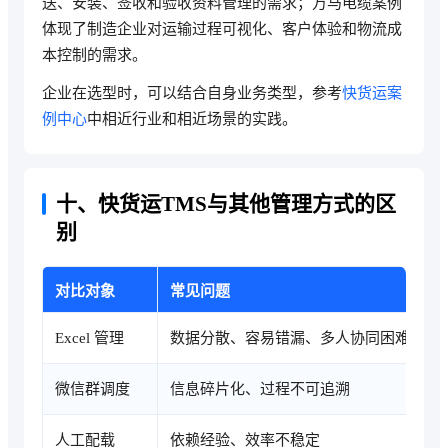
送、安装、签收和验收资料管理的需求；万马电缆案例
体现了制造企业对运输过程可视化、客户体验和物流成
本控制的需求。
企业在选型时，可以结合自身业务类型，参考
快货运案
例中心
中相近行业和相近场景的实践。
十、快货运TMS与其他管理方式的区
别
对比对象
常见问题
Excel 管理
数据分散、容易错漏、多人协同困难
微信群调度
信息碎片化、过程不可追溯
人工配载
依赖经验、效率不稳定