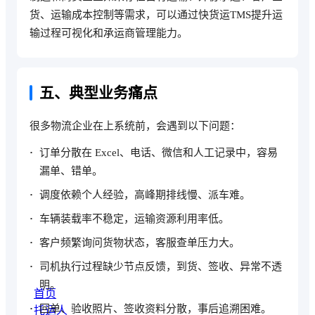
货、运输成本控制等需求，可以通过快货运TMS提升运
输过程可视化和承运商管理能力。
五、典型业务痛点
很多物流企业在上系统前，会遇到以下问题：
订单分散在 Excel、电话、微信和人工记录中，容易
漏单、错单。
调度依赖个人经验，高峰期排线慢、派车难。
车辆装载率不稳定，运输资源利用率低。
客户频繁询问货物状态，客服查单压力大。
司机执行过程缺少节点反馈，到货、签收、异常不透
明。
首页
回单、验收照片、签收资料分散，事后追溯困难。
托运人