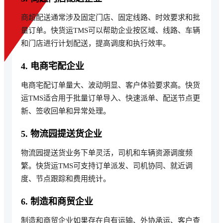
商超配送通常涉及固定门店、固定线路、时效要求和批
量订单。快货运TMS可以帮助企业按区域、线路、车辆
和门店进行计划配送，提高调度和执行效率。
4. 电商宅配企业
电商宅配订单量大、波动明显、客户体验要求高。快货
运TMS适合用于批量订单导入、快速派单、配送节点更
新、签收回单和异常处理。
5. 物流园提送货企业
物流园提送货业务下单灵活，司机和车辆资源调度频
繁。快货运TMS可支持订单派发、司机协同、就近调
度、节点跟踪和费用统计。
6. 制造和商贸企业
制造和商贸企业如果存在自有运输、外协承运、客户查