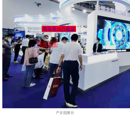
数字物流平台
平台合作伙伴
购车享10万收益
服务与软件
免费试用
关于我们
登录
登录
产业园展台