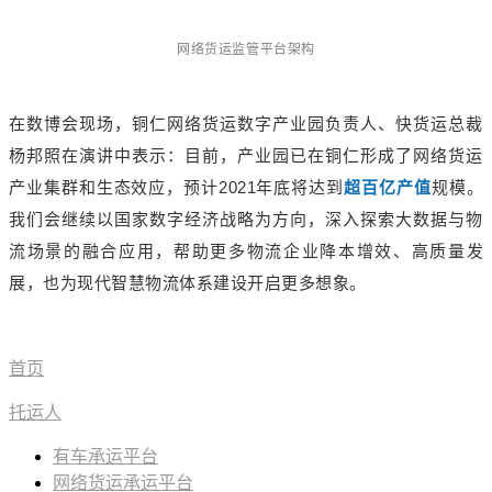
网络货运监管平台架构
在数博会现场，铜仁网络货运数字产业园负责人、快货运总裁
杨邦照在演讲中表示：目前，产业园已在铜仁形成了网络货运
产业集群和生态效应，预计2021年底将达到
超百亿产值
规模。
我们会继续以国家数字经济战略为方向，深入探索大数据与物
流场景的融合应用，帮助更多物流企业降本增效、高质量发
展，也为现代智慧物流体系建设开启更多想象。
首页
托运人
有车承运平台
网络货运承运平台