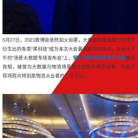
5月27日，2021数博会依然如火如荼，大数据在垂直细分场景下
衍生出的各类“黑科技”成为本次大会最受瞩目的亮点。在当天下
午的“场景大数据专场发布会”上，
铜仁网络货运数字产业园
精彩
亮相，被誉为大数据与物流场景融合创新的典范成果，引起了
现场观众特别是物流从业者的广泛关注。