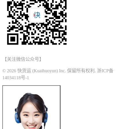
【关注微信公众号】
© 2026 快货运 (Kuaihuoyun) Inc. 保留所有权利. 浙ICP备
14034118号-1