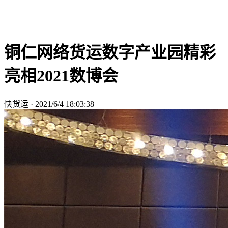
铜仁网络货运数字产业园精彩
亮相2021数博会
快货运
·
2021/6/4 18:03:38