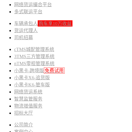
网络货运撮合平台
多式联运平台
车辆承包人
购车享10万收益
货运代理人
司机招募
cTMS城配管理系统
3TMS三方管理系统
nTMS零担管理系统
小黑卡-跨境版
免费试用
小黑卡X6-追货版
小黑卡K6-管车版
网络货运系统
智慧监管服务
物流增值服务
招标大厅
公司简介
案例中心