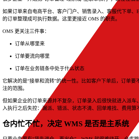
如果订单来自电商平台、客户门户、销售录入、客服代下单、E
的订单整理成可执行数据。这里更接近 OMS 的职责。
OMS 更关注三件事：
订单从哪里来
订单要流向哪里
订单在业务链条中处于什么状态
它解决的是“接单和流转”的统一性。比如客户下单后，订单要
注的范围。
但如果企业的订单来源并不复杂，订单录入后很快就进入派车、
入执行之后失控：漏派、错派、状态不清、回单难找、费用算不
仓内忙不忙，决定 WMS 是否是主系统
只要业务里有“货先进仓、再出仓”，WMS 就很难绕开。仓