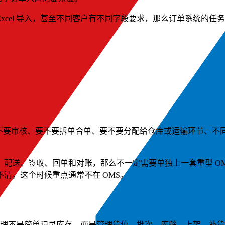
xcel 导入，甚至不同客户有不同字段要求，那么订单系统的
不要审核、要不要拆单合单、要不要分配给仓库或运输环节、不同
配送、签收、回单和对账，那么不一定需要单独上一套重型 OM
清。这个时候重点通常不在 OMS。
库管理不是简单记录库存，而是管理货位、批次、库龄、上架、补