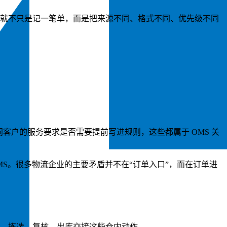
任务就不只是记一笔单，而是把来源不同、格式不同、优先级不同
客户的服务要求是否需要提前写进规则，这些都属于 OMS 关
S。很多物流企业的主要矛盾并不在“订单入口”，而在订单进
货、拣选、复核、出库交接这些仓内动作。