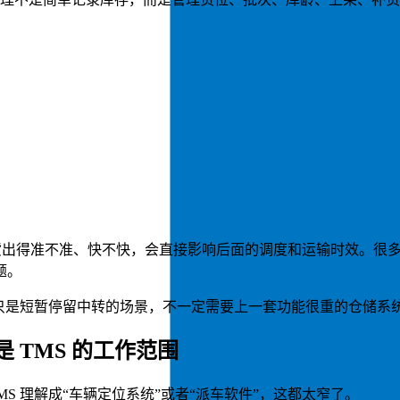
货出得准不准、快不快，会直接影响后面的调度和运输时效。很多
题。
、只是短暂停留中转的场景，不一定需要上一套功能很重的仓储系
 TMS 的工作范围
MS 理解成“车辆定位系统”或者“派车软件”，这都太窄了。