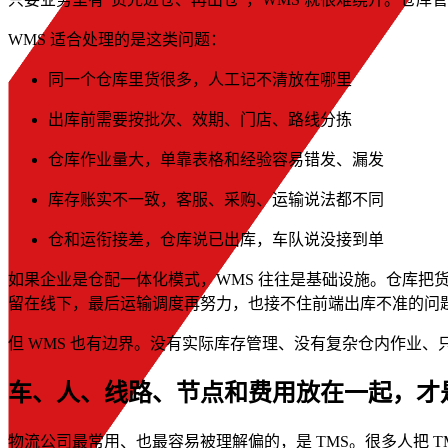
WMS 适合处理的是这类问题：
同一个仓库里货很多，人工记不清放在哪里
出库前需要按批次、效期、门店、路线分拣
仓库作业量大，单靠表格和经验容易错发、漏发
库存账实不一致，客服、采购、运输说法都不同
仓和运衔接差，仓库说已出库，车队说没接到单
如果企业是仓配一体化模式，WMS 往往是基础设施。仓库把
留在线下，最后运输调度再努力，也接不住前端出库不准的问
但 WMS 也有边界。没有实际库存管理、没有复杂仓内作业
车、人、线路、节点和费用放在一起，才是
物流公司最常用、也最容易被理解偏的，是 TMS。很多人把 T