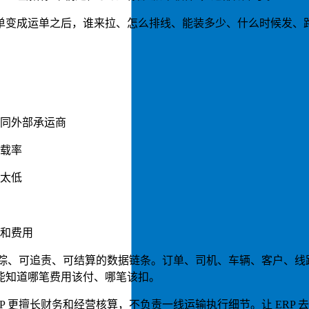
单变成运单之后，谁来拉、怎么排线、能装多少、什么时候发、
同外部承运商
载率
太低
和费用
可追踪、可追责、可结算的数据链条。订单、司机、车辆、客户、
能知道哪笔费用该付、哪笔该扣。
RP 更擅长财务和经营核算，不负责一线运输执行细节。让 ERP