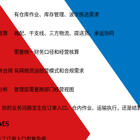
有仓库作业、库存管理、波次拣选需求
结算
城配、干支线、三方物流、提送货、承运协同
需要统一财务口径和经营核算
务合规
有网络货运经营模式和合规需求
分析
管理层需要跨部门经营视图
：你的业务问题发生在订单入口、仓内作业、运输执行，还是结
MS
估了订单入口的复杂度。