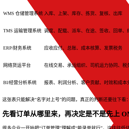
WMS 仓储管理系统
入库、上架、库存、拣货、复核、出库
TMS 运输管理系统
调度、配载、派车、在途、签收、回单、
ERP/财务系统
应收应付、总账、成本核算、发票税务
网络货运平台
在线交易、承运组织、司机运力协同、税
BI/经营分析系统
报表、利润分析、客户贡献、时效和成本
这张表只能解决“名字对上号”的问题，真正的判断还要往下看
先看订单从哪里来，再决定是不是先上 O
很多企业一开始把“订单管理”理解成“能录单就行”，这往往低