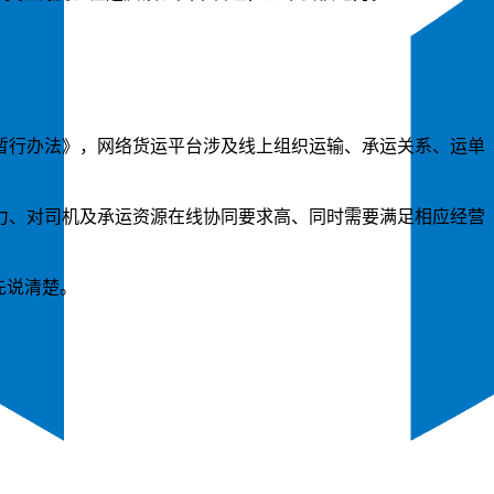
暂行办法》，网络货运平台涉及线上组织运输、承运关系、运单
力、对司机及承运资源在线协同要求高、同时需要满足相应经营
先说清楚。