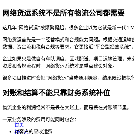
网络货运系统不是所有物流公司都需要
这几年“网络货运”被频繁提起，很多企业以为它就是新一代 T
网络货运首先是一个经营模式和合规能力问题。根据交通运输
数据、资金流和税务合规等要求。它更接近“平台型经营系统”
企业如果只是做自有车队调度、区域配送、项目运输管理，未
资质和合规流程时，网络货运系统才是重点建设对象。
很多项目推进时会把“网络货运”当成通用概念，结果既没把执
对账和结算不能只靠财务系统补位
物流企业的利润经常不是丢在大账上，而是丢在对账细节里。
一票业务涉及的费用可能同时包含：
首页
对客户的应收运费
托运人