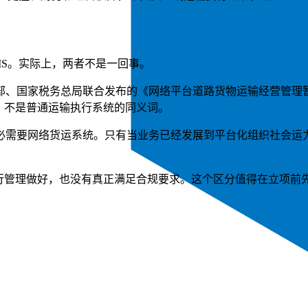
MS。实际上，两者不是一回事。
部、国家税务总局联合发布的《网络平台道路货物运输经营管理
，不是普通运输执行系统的同义词。
必需要网络货运系统。只有当业务已经发展到平台化组织社会运
行管理做好，也没有真正满足合规要求。这个区分值得在立项前