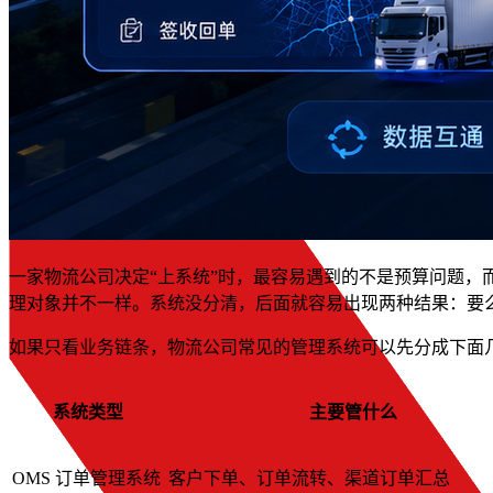
一家物流公司决定“上系统”时，最容易遇到的不是预算问题，而
理对象并不一样。系统没分清，后面就容易出现两种结果：要么买
如果只看业务链条，物流公司常见的管理系统可以先分成下面
系统类型
主要管什么
OMS 订单管理系统
客户下单、订单流转、渠道订单汇总