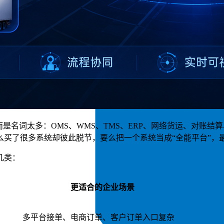
是名词太多：OMS、WMS、TMS、ERP、网络货运、对账结
了很多系统却彼此脱节，要么把一个系统当成“全能平台”，最后
几类：
更适合的企业场景
多平台接单、电商订单、客户订单入口复杂