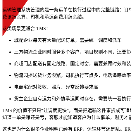
运输管理系统管理的是一条运单在执行过程中的完整链路：订
费该怎么算、司机和承运商费用怎么结。
这类场景更适合 TMS：
城配企业每天有大量配送订单，需要统一调度和派车
三方物流企业同时服务多个客户，项目规则不同，还要协
商超门店配送有固定线路、固定时窗，需要兼顾时效和装
物流园提送货业务频繁，司机执行节点多，电话追踪效率
电商宅配对签收、照片、异常反馈要求高
货主企业自有运力和外协承运同时存在，需要统一看执行
TMS 的价值不只是“让调度更快”，而是把运输这件事拆成
知道一单是赚还是亏，客服才能知道客户为什么催单，财务才
这也是为什么很多企业明明已经有 ERP，运输环节还是乱。E