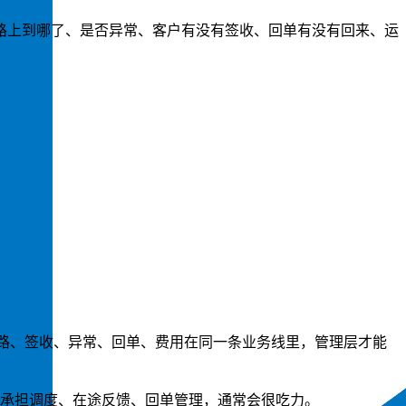
路上到哪了、是否异常、客户有没有签收、回单有没有回来、运
线路、签收、异常、回单、费用在同一条业务线里，管理层才能
 去承担调度、在途反馈、回单管理，通常会很吃力。