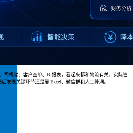
算、司机端、客户查单、BI报表，看起来都和物流有关，实际管
发现关键环节还是靠 Excel、微信群和人工补洞。