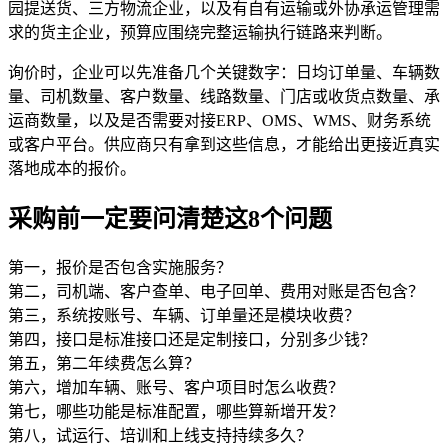
园提送货、三方物流企业，以及有自有运输或外协承运管理需
求的货主企业，预算应围绕完整运输执行链路来判断。
询价时，企业可以先准备几个关键数字：日均订单量、车辆数
量、司机数量、客户数量、线路数量、门店或收货点数量、承
运商数量，以及是否需要对接ERP、OMS、WMS、财务系统
或客户平台。供应商只有拿到这些信息，才能给出更接近真实
落地成本的报价。
采购前一定要问清楚这8个问题
第一，报价是否包含实施服务？
第二，司机端、客户查单、电子回单、费用对账是否包含？
第三，系统按账号、车辆、订单量还是模块收费？
第四，接口是标准接口还是定制接口，分别多少钱？
第五，第二年续费怎么算？
第六，增加车辆、账号、客户项目时怎么收费？
第七，哪些功能是标准配置，哪些算新增开发？
第八，试运行、培训和上线支持持续多久？