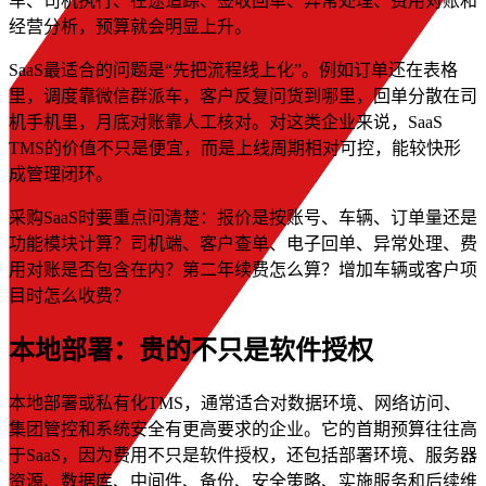
车、司机执行、在途追踪、签收回单、异常处理、费用对账和
经营分析，预算就会明显上升。
SaaS最适合的问题是“先把流程线上化”。例如订单还在表格
里，调度靠微信群派车，客户反复问货到哪里，回单分散在司
机手机里，月底对账靠人工核对。对这类企业来说，SaaS
TMS的价值不只是便宜，而是上线周期相对可控，能较快形
成管理闭环。
采购SaaS时要重点问清楚：报价是按账号、车辆、订单量还是
功能模块计算？司机端、客户查单、电子回单、异常处理、费
用对账是否包含在内？第二年续费怎么算？增加车辆或客户项
目时怎么收费？
本地部署：贵的不只是软件授权
本地部署或私有化TMS，通常适合对数据环境、网络访问、
集团管控和系统安全有更高要求的企业。它的首期预算往往高
于SaaS，因为费用不只是软件授权，还包括部署环境、服务器
资源、数据库、中间件、备份、安全策略、实施服务和后续维