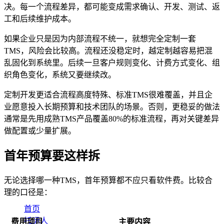
决。每一个流程差异，都可能变成需求确认、开发、测试、返
工和后续维护成本。
如果企业只是因为内部流程不统一，就想完全定制一套
TMS，风险会比较高。流程还没稳定时，越定制越容易把混
乱固化到系统里。后续一旦客户规则变化、计费方式变化、组
织角色变化，系统又要继续改。
定制开发更适合流程高度特殊、标准TMS很难覆盖，并且企
业愿意投入长期预算和技术团队的场景。否则，更稳妥的做法
通常是先用成熟TMS产品覆盖80%的标准流程，再对关键差异
做配置或少量扩展。
首年预算要这样拆
无论选择哪一种TMS，首年预算都不应只看软件费。比较合
理的口径是：
首页
托运人
费用项目
主要内容