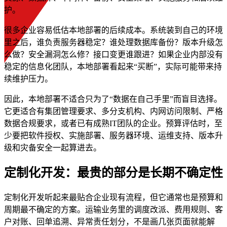
护。
很多企业容易低估本地部署的后续成本。系统装到自己的环境
里之后，谁负责服务器稳定？谁处理数据库备份？版本升级怎
么做？安全漏洞怎么修？接口变更谁跟进？如果企业内部没有
稳定的信息化团队，本地部署看起来“买断”，实际可能带来持
续维护压力。
因此，本地部署不适合只为了“数据在自己手里”而盲目选择。
它更适合有集团管理要求、多分支机构、内网访问限制、严格
数据合规要求，或者已有成熟IT团队的企业。预算评估时，至
少要把软件授权、实施部署、服务器环境、运维支持、版本升
级和灾备安全一起算进去。
定制化开发：最贵的部分是长期不确定性
定制化开发听起来最贴合企业现有流程，但它通常也是预算和
周期最不确定的方案。运输业务里的调度改派、费用规则、客
户对账、回单追溯、异常责任划分，不是画几张页面就能解