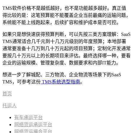
TMS软件价格不是越低越好，也不是功能越多越好。真正值
得比较的是：这笔预算能不能覆盖企业当前最痛的运输问题，
系统能不能上线跑起来，后续扩容和维护成本是否可控。
如果只是想快速获得预算判断，可以先按三类方案理解：SaaS
TMS通常适合几千元到十几万元级别的年度预算；本地部署
通常要准备十几万到几十万元起的项目预算；定制化开发通常
要按几十万元以上的长期项目来评估。最终选择哪一种，要看
企业的运输规模、管理复杂度、数据要求和内部IT能力。
想进一步了解城配、三方物流、企业物流等场景下的SaaS
TMS，可参考这份
TMS系统选型指南
。
首页
托运人
有车承运平台
网络货运承运平台
网络货运撮合平台