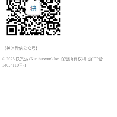
【关注微信公众号】
© 2026 快货运 (Kuaihuoyun) Inc. 保留所有权利. 浙ICP备
14034118号-1