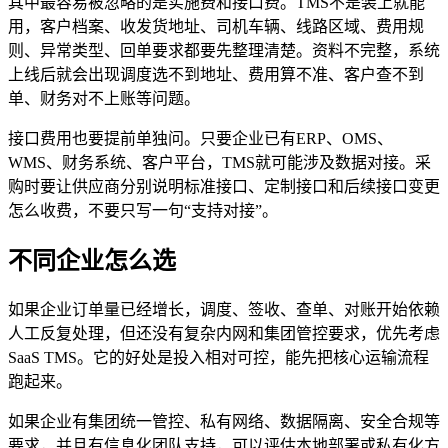
其中最容易被忽略的是实施费和接口费。TMS不是装上就能
用，客户档案、收发货地址、司机车辆、线路区域、费用规
则、异常类型、回单要求都要先整理清楚。资料不完整，系统
上线后就会出现调度选不到地址、费用算不准、客户查不到
单、财务对不上账等问题。
接口费用也要提前单独问。只要企业已有ERP、OMS、
WMS、财务系统、客户平台，TMS就可能涉及数据对接。采
购时要让供应商分别说明标准接口、定制接口和后续接口变更
怎么收费，不要只写一句“支持对接”。
不同企业怎么选
如果企业订单量已经增长，调度、签收、查单、对账开始依赖
人工反复处理，但还没有复杂内网和集团管控要求，优先考虑
SaaS TMS。它的好处是投入相对可控，能先把核心运输流程
跑起来。
如果企业有集团统一管控、私有网络、数据隔离、安全合规等
要求，并且有信息化团队支持，可以评估本地部署或私有化方