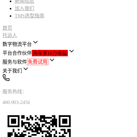
新闻动态
加入我们
TMS选型指南
首页
托运人
数字物流平台
平台合作伙伴
购车享10万收益
服务与软件
免费试用
关于我们
服务热线：
400-903-2456