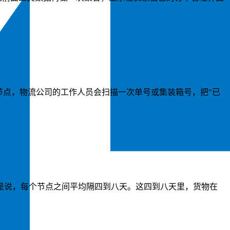
节点，物流公司的工作人员会扫描一次单号或集装箱号，把"已
是说，每个节点之间平均隔四到八天。这四到八天里，货物在