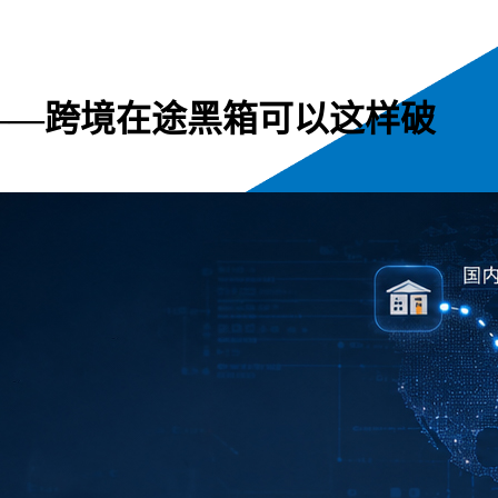
息——跨境在途黑箱可以这样破