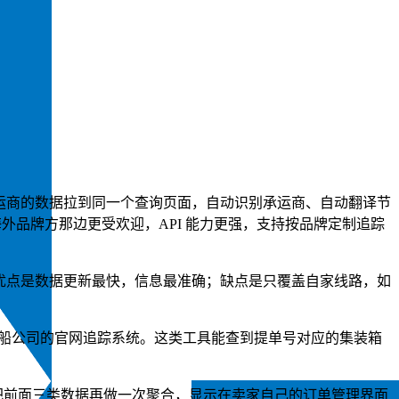
运商的数据拉到同一个查询页面，自动识别承运商、自动翻译节
p 在海外品牌方那边更受欢迎，API 能力更强，支持按品牌定制追踪
优点是数据更新最快，信息最准确；缺点是只覆盖自家线路，如
运等主要船公司的官网追踪系统。这类工具能查到提单号对应的集装箱
上是把前面三类数据再做一次聚合，显示在卖家自己的订单管理界面