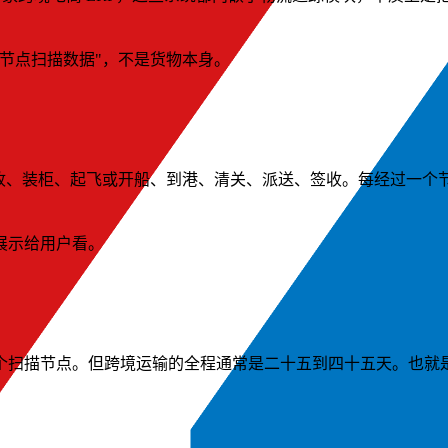
节点扫描数据"，不是货物本身。
收、装柜、起飞或开船、到港、清关、派送、签收。每经过一个
展示给用户看。
个扫描节点。但跨境运输的全程通常是二十五到四十五天。也就