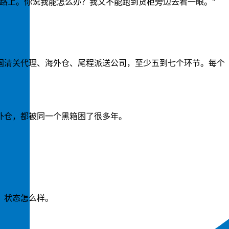
路上。你说我能怎么办？我又不能跑到货柜旁边去看一眼。"
国清关代理、海外仓、尾程派送公司，至少五到七个环节。每个
外仓，都被同一个黑箱困了很多年。
。
、状态怎么样。