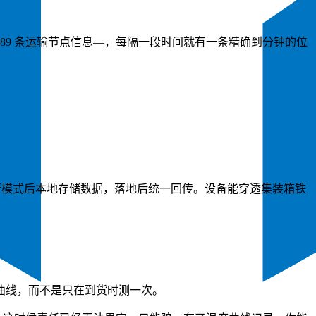
89 条运输节点信息—，每隔一段时间就有一条精确到分钟的位
入飞行模式后本地存储数据，落地后统一回传。设备能穿透集装箱铁
曲线，而不是只在到货时测一次。