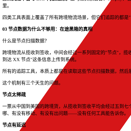
里。
四类工具表面上覆盖了所有跨境物流场景，但它们追踪的都是"
03 节点数据为什么不够用：在途黑箱的真相
什么是节点扫描数据？
跨境物流从揽收到签收，中间会经过一系列固定的"节点"，揽
到达 XX 节点"这条信息上传到系统。
所有的追踪工具，本质上都是在读取这些节点扫描数据，然后
这个机制有三个天生的问题。
节点太稀疏
一票从中国到美国的跨境货，从揽收到签收平均会经过五到七
哪、有没有移动、有没有出问题——没有任何工具能告诉你。
节点有延迟