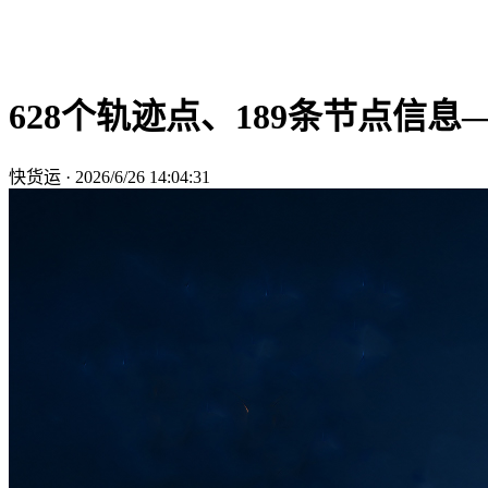
628个轨迹点、189条节点信
快货运
·
2026/6/26 14:04:31