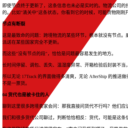
即使节点终于更新了，这条信息也未必是实时的。物流公司的
的。比如"清关中"这条状态，你看到它的时候，可能货物刚刚
节点有断裂
这是最致命的问题：跨境物流的某些环节，根本就没有节点。
派送在某些国家完全不更新。
而这些"没有节点的段"，恰恰是问题最容易发生的地方。
长时间停留、调包、丢失、温湿度异常、开箱检验后封装不当，
所以无论 17Track 的界面做得多清爽，无论 AfterS
不是一票货。
04 货代也是被卡住的人
聊到这里很多跨境卖家会问：那我直接问货代不行吗？他们应
我们和很多货代公司聊过，判断恰恰相反：货代，可能是这条