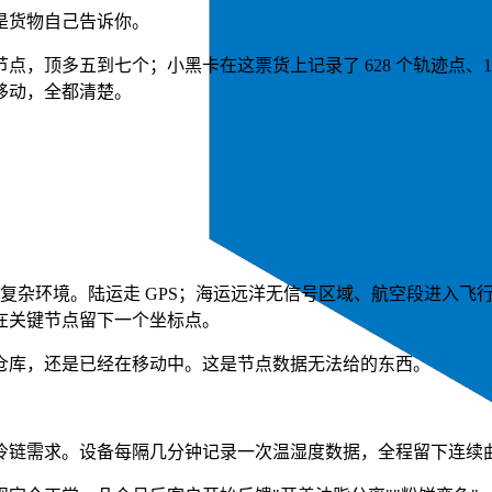
是货物自己告诉你。
，顶多五到七个；小黑卡在这票货上记录了 628 个轨迹点、1
移动，全都清楚。
输的各种复杂环境。陆运走 GPS；海运远洋无信号区域、航空段进
在关键节点留下一个坐标点。
仓库，还是已经在移动中。这是节点数据无法给的东西。
冷链需求。设备每隔几分钟记录一次温湿度数据，全程留下连续