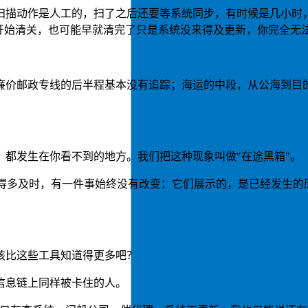
扫描动作是人工的，扫了之后还要等系统同步，有时候是几小时
开始清关，也可能早就清完了只是系统没来得及更新，你完全无
廉价邮政专线的后半程基本没有追踪；海运的中段，从公海到目
都发生在你看不到的地方。我们把这种现象叫做"在途黑箱"。
hip 的推送做得多及时，有一件事始终没有改变：它们展示的，是已
该比这些工具知道得更多吧？
信息链上同样被卡住的人。