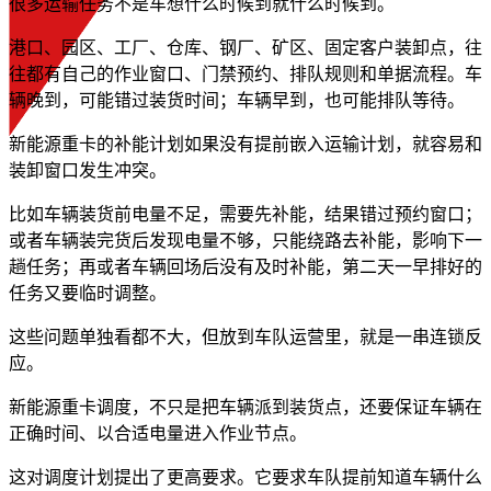
很多运输任务不是车想什么时候到就什么时候到。
港口、园区、工厂、仓库、钢厂、矿区、固定客户装卸点，往
往都有自己的作业窗口、门禁预约、排队规则和单据流程。车
辆晚到，可能错过装货时间；车辆早到，也可能排队等待。
新能源重卡的补能计划如果没有提前嵌入运输计划，就容易和
装卸窗口发生冲突。
比如车辆装货前电量不足，需要先补能，结果错过预约窗口；
或者车辆装完货后发现电量不够，只能绕路去补能，影响下一
趟任务；再或者车辆回场后没有及时补能，第二天一早排好的
任务又要临时调整。
这些问题单独看都不大，但放到车队运营里，就是一串连锁反
应。
新能源重卡调度，不只是把车辆派到装货点，还要保证车辆在
正确时间、以合适电量进入作业节点。
这对调度计划提出了更高要求。它要求车队提前知道车辆什么