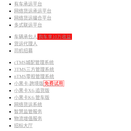
有车承运平台
网络货运承运平台
网络货运撮合平台
多式联运平台
车辆承包人
购车享10万收益
货运代理人
司机招募
cTMS城配管理系统
3TMS三方管理系统
nTMS零担管理系统
小黑卡-跨境版
免费试用
小黑卡X6-追货版
小黑卡K6-管车版
网络货运系统
智慧监管服务
物流增值服务
招标大厅