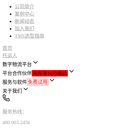
公司简介
案例中心
新闻动态
加入我们
TMS选型指南
首页
托运人
数字物流平台
平台合作伙伴
购车享10万收益
服务与软件
免费试用
关于我们
服务热线：
400-903-2456