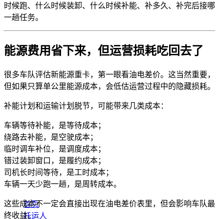
时候跑、什么时候装卸、什么时候补能、补多久、补完后接哪
一趟任务。
能源费用省下来，但运营损耗吃回去了
很多车队评估新能源重卡，第一眼看油电差价。这当然重要，
但如果只算单公里能源成本，会低估运营过程中的隐藏损耗。
补能计划和运输计划脱节，可能带来几类成本：
车辆等待补能，是等待成本；
绕路去补能，是空驶成本；
临时调车补位，是调度成本；
错过装卸窗口，是履约成本；
司机长时间等待，是工时成本；
车辆一天少跑一趟，是周转成本。
这些成本不一定会直接出现在油电差价表里，但会影响车队最
首页
终收益。
托运人