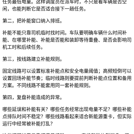
任务最低电量。这样调度员在派车时，不只是看车辆是否空
闲，也能判断它是否适合接下一趟任务。
第二，把补能窗口纳入排班。
补能不能只靠司机临时找时间。车队要明确车辆什么时间补
能、在哪里补能、补能是否能和装卸等待重叠、是否会影响司
机工时和后续任务。
第三，按线路建立补能规则。
固定线路可以设置标准补能点和安全电量阈值；高频短倒可以
设置回场补能节奏；临时线路则要提前判断补能点位置和备用
方案。不同线路不能套用同一套补能规则。
第四，复盘补能造成的异常。
哪些延误和补能有关？哪些任务经常出现电量不足？哪些补能
点排队时间不稳定？哪些线路看起来适合新能源重卡，但实际
运行中经常被补能打乱？