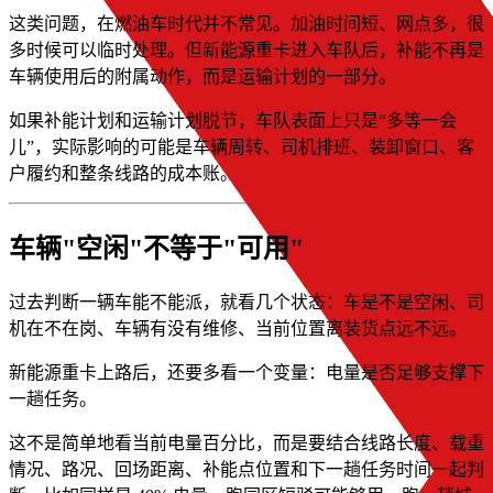
这类问题，在燃油车时代并不常见。加油时间短、网点多，很
多时候可以临时处理。但新能源重卡进入车队后，补能不再是
车辆使用后的附属动作，而是运输计划的一部分。
如果补能计划和运输计划脱节，车队表面上只是“多等一会
儿”，实际影响的可能是车辆周转、司机排班、装卸窗口、客
户履约和整条线路的成本账。
车辆"空闲"不等于"可用"
过去判断一辆车能不能派，就看几个状态：车是不是空闲、司
机在不在岗、车辆有没有维修、当前位置离装货点远不远。
新能源重卡上路后，还要多看一个变量：电量是否足够支撑下
一趟任务。
这不是简单地看当前电量百分比，而是要结合线路长度、载重
情况、路况、回场距离、补能点位置和下一趟任务时间一起判