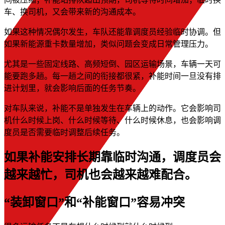
车、换司机，又会带来新的沟通成本。
如果这种情况偶尔发生，车队还能靠调度员经验临时协调。但
如果新能源重卡数量增加，类似问题会变成日常管理压力。
尤其是一些固定线路、高频短倒、园区运输场景，车辆一天可
能要跑多趟。每一趟之间的衔接都很紧，补能时间一旦没有排
进计划里，就会影响后面的任务节奏。
对车队来说，补能不是单独发生在车辆上的动作。它会影响司
机什么时候上岗、什么时候等待、什么时候休息，也会影响调
度员是否需要临时调整后续任务。
如果补能安排长期靠临时沟通，调度员会
越来越忙，司机也会越来越难配合。
“装卸窗口”和“补能窗口”容易冲突