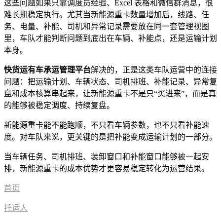
这些问题如果只靠调度员经验、Excel 表格和微信群消息，很
难长期稳定执行。尤其当新能源重卡数量增加后，线路、任
务、电量、补能、司机和异常记录需要放在同一套管理视图
里，车队才能判断问题到底出在车辆、补能点，还是运输计划
本身。
快货运有车承运管理平台
解决的，正是这类车队运营中的连接
问题：把运输计划、车辆状态、司机排班、补能记录、异常复
盘和成本核算串起来，让新能源重卡不是只“买进来”，而是真
的能够被稳定调度、持续复盘。
新能源重卡能不能跑顺，不只看车辆参数，也不只看补能速
度。对车队来说，更关键的是把补能变成运输计划的一部分。
当车辆任务、司机排班、装卸窗口和补能窗口能够被一起安
排，新能源重卡的成本优势才更容易稳定转化为运营结果。
首页
托运人